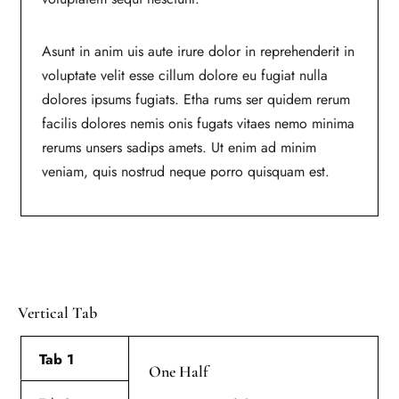
Asunt in anim uis aute irure dolor in reprehenderit in
voluptate velit esse cillum dolore eu fugiat nulla
dolores ipsums fugiats. Etha rums ser quidem rerum
facilis dolores nemis onis fugats vitaes nemo minima
rerums unsers sadips amets. Ut enim ad minim
veniam, quis nostrud neque porro quisquam est.
Vertical Tab
Tab 1
One Half