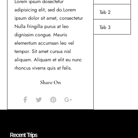
Lorem ipsum dosectetur
adipisicing elit, sed do.Lorem
Tab 2
ipsum dolor sit amet, consectetur
Nulla fringilla purus at leo
Tab 3
dignissim congue. Mauris
elementum accumsan leo vel
tempor. Sit amet cursus nisl
aliquam. Aliquam et elit eu nunc
rhoncus viverra quis at felis.
Share On
Recent Trips