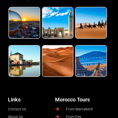
Links
Morocco Tours
Contact Us
From Marrakech
About Us
From Fes