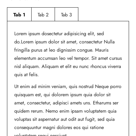
Tab 1
Tab 2
Tab 3
Lorem ipsum dosectetur adipisicing elit, sed
do.Lorem ipsum dolor sit amet, consectetur Nulla
fringilla purus at leo dignissim congue. Mauris
elementum accumsan leo vel tempor. Sit amet cursus
nisl aliquam. Aliquam et elit eu nunc rhoncus viverra
quis at felis.
Ut enim ad minim veniam, quis nostrud Neque porro
quisquam est, qui dolorem ipsum quia dolor sit
amet, consectetur, adipisci amets uns. Etharums ser
quidem rerum. Nemo enim ipsam voluptatem quia
voluptas sit aspernatur aut odit aut fugit, sed quia
consequuntur magni dolores eos qui ratione
voluptatem sequi nesciunt.