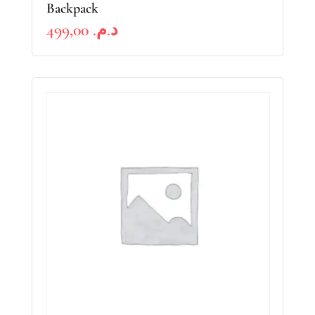
Backpack
499,00
د.م.