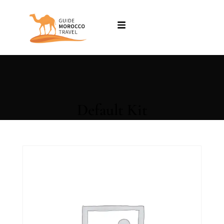
Default Kit