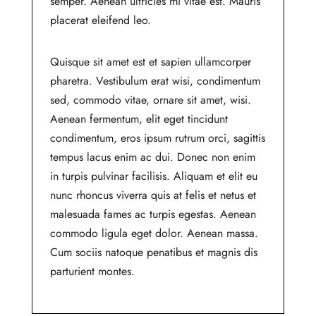
semper. Aenean ultricies mi vitae est. Mauris
placerat eleifend leo.
Quisque sit amet est et sapien ullamcorper
pharetra. Vestibulum erat wisi, condimentum
sed, commodo vitae, ornare sit amet, wisi.
Aenean fermentum, elit eget tincidunt
condimentum, eros ipsum rutrum orci, sagittis
tempus lacus enim ac dui. Donec non enim
in turpis pulvinar facilisis. Aliquam et elit eu
nunc rhoncus viverra quis at felis et netus et
malesuada fames ac turpis egestas. Aenean
commodo ligula eget dolor. Aenean massa.
Cum sociis natoque penatibus et magnis dis
parturient montes.