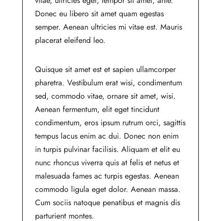
vitae, ultricies eget, tempor sit amet, ante.
Donec eu libero sit amet quam egestas
semper. Aenean ultricies mi vitae est. Mauris
placerat eleifend leo.
Quisque sit amet est et sapien ullamcorper
pharetra. Vestibulum erat wisi, condimentum
sed, commodo vitae, ornare sit amet, wisi.
Aenean fermentum, elit eget tincidunt
condimentum, eros ipsum rutrum orci, sagittis
tempus lacus enim ac dui. Donec non enim
in turpis pulvinar facilisis. Aliquam et elit eu
nunc rhoncus viverra quis at felis et netus et
malesuada fames ac turpis egestas. Aenean
commodo ligula eget dolor. Aenean massa.
Cum sociis natoque penatibus et magnis dis
parturient montes.