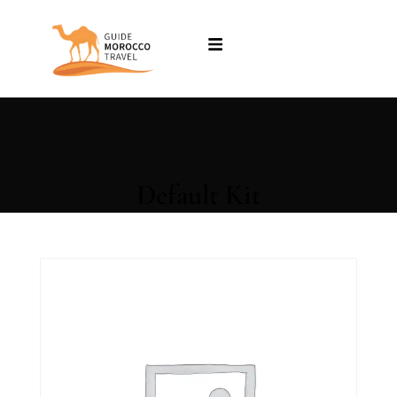
Default Kit