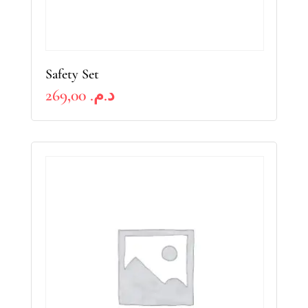
Safety Set
269,00
د.م.