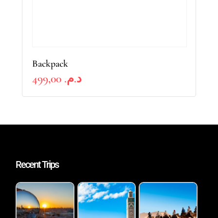
Backpack
499,00
د.م.
Recent Trips