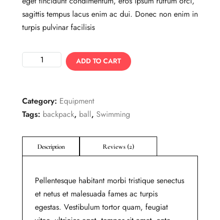
eget tincidunt condimentum, eros ipsum rutrum orci,
sagittis tempus lacus enim ac dui. Donec non enim in
turpis pulvinar facilisis
ADD TO CART
Category:
Equipment
Tags:
backpack
,
ball
,
Swimming
Pellentesque habitant morbi tristique senectus
et netus et malesuada fames ac turpis
egestas. Vestibulum tortor quam, feugiat